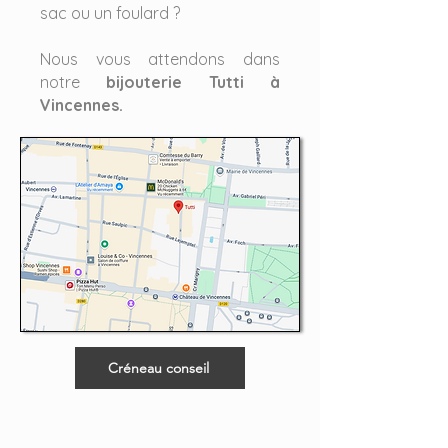
sac ou un foulard ?
Nous vous attendons dans
notre
bijouterie Tutti à
Vincennes.
Créneau conseil